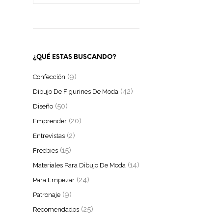
¿QUÉ ESTAS BUSCANDO?
(9)
Confección
(42)
Dibujo De Figurines De Moda
(50)
Diseño
(20)
Emprender
(2)
Entrevistas
(15)
Freebies
(14)
Materiales Para Dibujo De Moda
(24)
Para Empezar
(9)
Patronaje
(25)
Recomendados