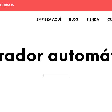
 CURSOS
EMPIEZA AQUÍ
BLOG
TIENDA
C
rador automá