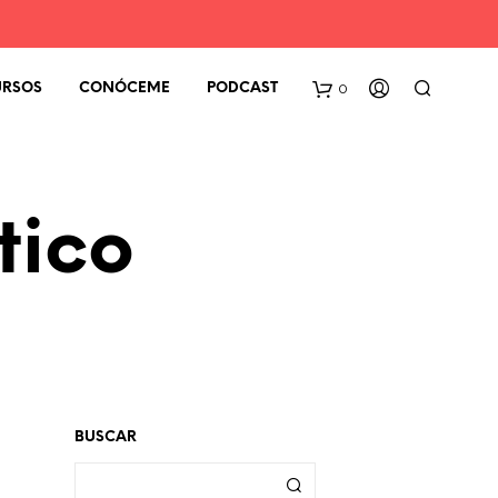
0
URSOS
CONÓCEME
PODCAST
tico
BUSCAR