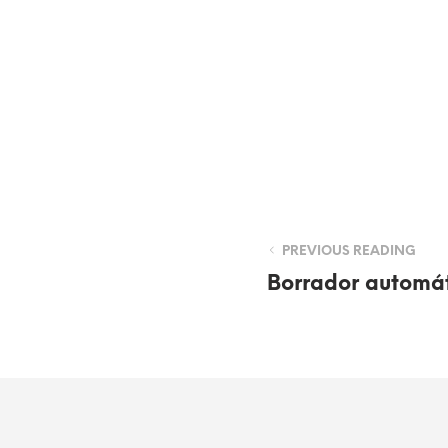
PREVIOUS READING
Borrador automá