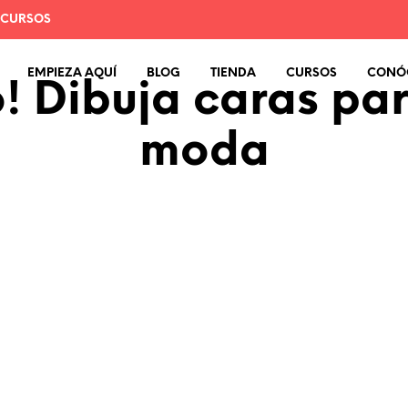
 CURSOS
EMPIEZA AQUÍ
BLOG
TIENDA
CURSOS
CONÓ
o! Dibuja caras par
moda