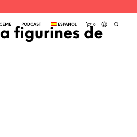
0
CEME
PODCAST
ESPAÑOL
a figurines de