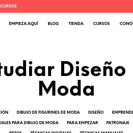
 CURSOS
EMPIEZA AQUÍ
BLOG
TIENDA
CURSOS
CONÓ
tudiar Diseño
Moda
CIÓN
DIBUJO DE FIGURINES DE MODA
DISEÑO
EMPREND
IALES PARA DIBUJO DE MODA
PARA EMPEZAR
PATRONAJE