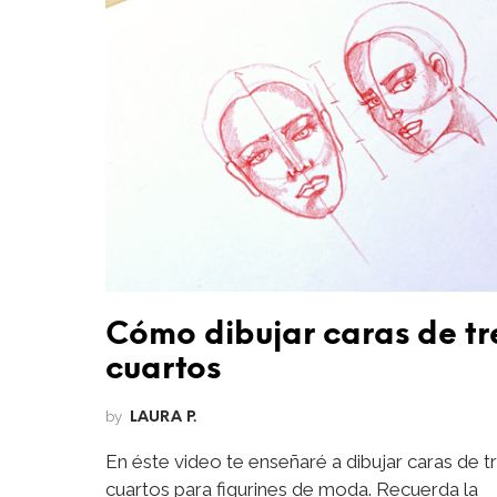
Cómo dibujar caras de tr
cuartos
by
LAURA P.
En éste video te enseñaré a dibujar caras de t
cuartos para figurines de moda. Recuerda la