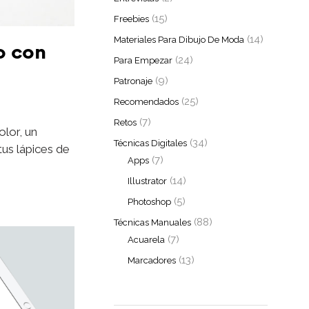
(15)
Freebies
(14)
Materiales Para Dibujo De Moda
o con
(24)
Para Empezar
(9)
Patronaje
(25)
Recomendados
(7)
Retos
lor, un
(34)
Técnicas Digitales
tus lápices de
(7)
Apps
(14)
Illustrator
(5)
Photoshop
(88)
Técnicas Manuales
(7)
Acuarela
(13)
Marcadores