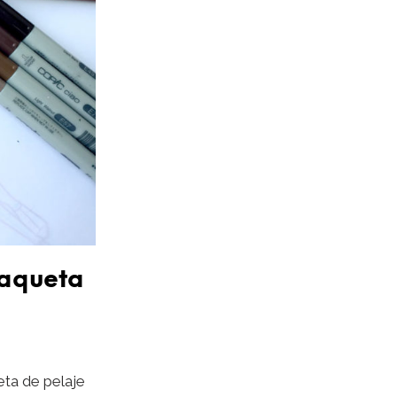
haqueta
ta de pelaje