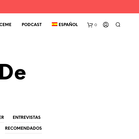
0
CEME
PODCAST
ESPAÑOL
 De
ER
ENTREVISTAS
RECOMENDADOS