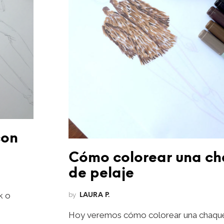
con
Cómo colorear una c
de pelaje
k o
by
LAURA P.
Hoy veremos cómo colorear una chaque