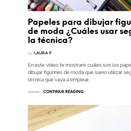
Papeles para dibujar figu
de moda ¿Cuáles usar se
la técnica?
by
LAURA P.
En éste video te mostraré cuáles son los pape
dibujar figurines de moda que suelo utilizar se
técnica que vaya a emplear.
CONTINUE READING