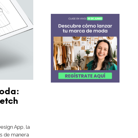
moda:
ketch
esign App, la
nos de manera