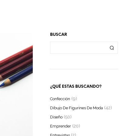
BUSCAR
¿QUÉ ESTAS BUSCANDO?
(9)
Confección
(42)
Dibujo De Figurines De Moda
(50)
Diseño
(20)
Emprender
(2)
Entrevistas