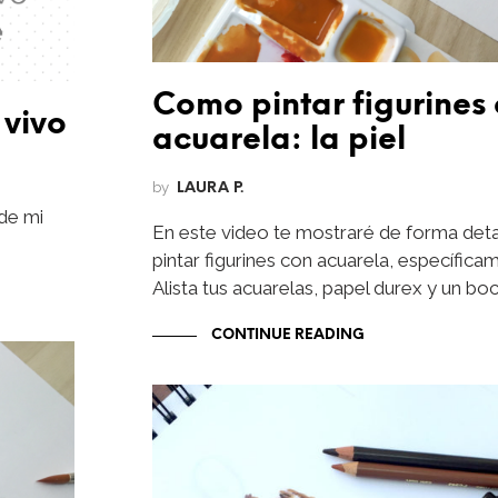
Como pintar figurines
 vivo
acuarela: la piel
by
LAURA P.
de mi
En este video te mostraré de forma det
pintar figurines con acuarela, específicam
Alista tus acuarelas, papel durex y un bo
CONTINUE READING