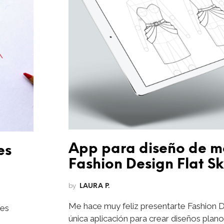
App para diseño de 
es
Fashion Design Flat S
by
LAURA P.
Me hace muy feliz presentarte Fashion D
res
única aplicación para crear diseños pla