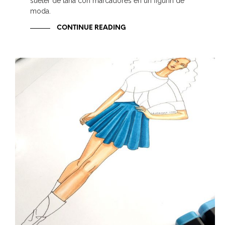
suéter de lana con marcadores en un figurín de
moda.
CONTINUE READING