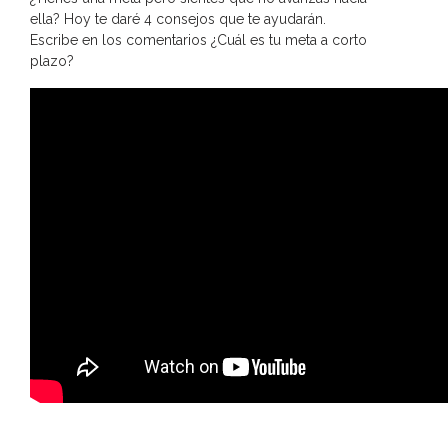
ella? Hoy te daré 4 consejos que te ayudarán.
Escribe en los comentarios ¿Cuál es tu meta a corto
plazo?