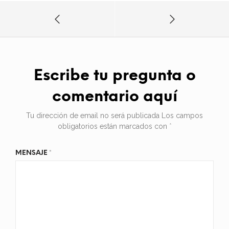
Escribe tu pregunta o
comentario aquí
Tu dirección de email no será publicada
Los campos
obligatorios están marcados con
*
MENSAJE
*