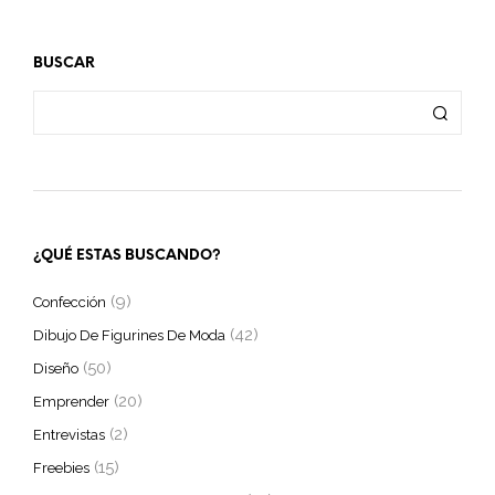
BUSCAR
¿QUÉ ESTAS BUSCANDO?
(9)
Confección
(42)
Dibujo De Figurines De Moda
(50)
Diseño
(20)
Emprender
(2)
Entrevistas
(15)
Freebies