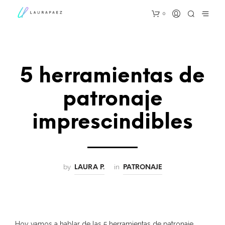
0
5 herramientas de
patronaje
imprescindibles
by
in
LAURA P.
PATRONAJE
Hoy vamos a hablar de las 5 herramientas de patronaje