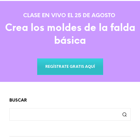
CLASE EN VIVO EL 25 DE AGOSTO
Crea los moldes de la falda
básica
REGÍSTRATE GRATIS AQUÍ
BUSCAR