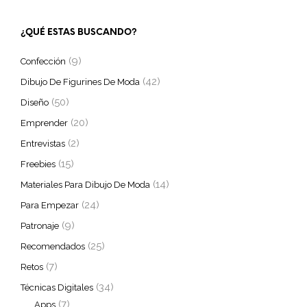
¿QUÉ ESTAS BUSCANDO?
(9)
Confección
(42)
Dibujo De Figurines De Moda
(50)
Diseño
(20)
Emprender
(2)
Entrevistas
(15)
Freebies
(14)
Materiales Para Dibujo De Moda
(24)
Para Empezar
(9)
Patronaje
(25)
Recomendados
(7)
Retos
(34)
Técnicas Digitales
(7)
Apps