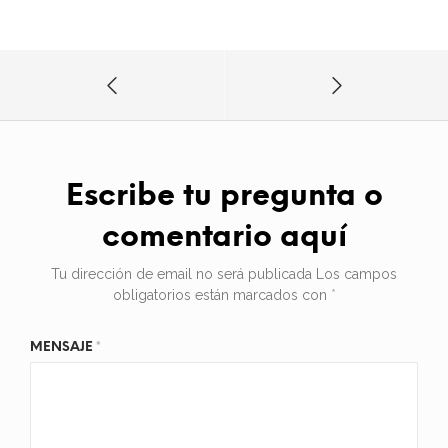
Escribe tu pregunta o
comentario aquí
Tu dirección de email no será publicada
Los campos
obligatorios están marcados con
*
MENSAJE
*