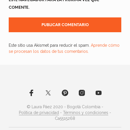
ESTE NAVEGADOR PARA LA PRÓXIMA VEZ QUE
COMENTE.
Este sitio usa Akismet para reducir el spam.
Aprende cómo
se procesan los datos de tus comentarios.
© Laura Páez 2020 - Bogotá Colombia -
Política de privacidad
-
Términos y condiciones
-
Ca5515268