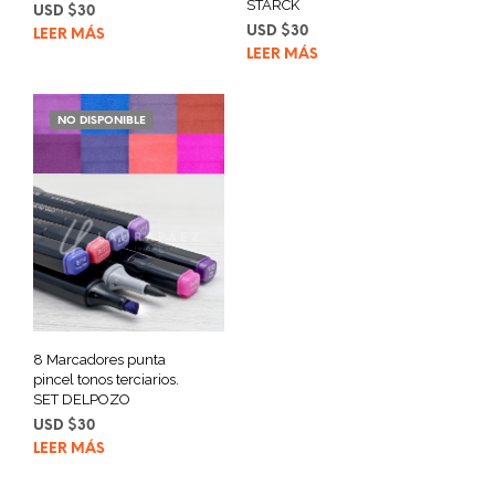
STARCK
USD $
30
USD $
30
LEER MÁS
LEER MÁS
NO DISPONIBLE
8 Marcadores punta
pincel tonos terciarios.
SET DELPOZO
USD $
30
LEER MÁS