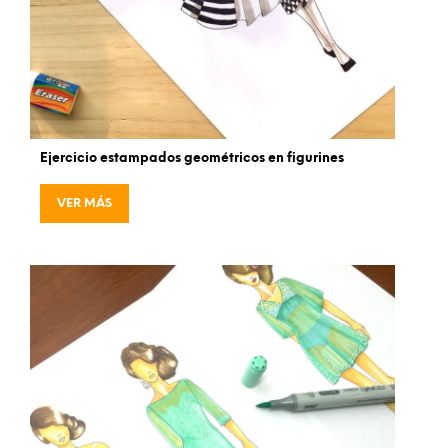
Ejercicio estampados geométricos en figurines
VER MÁS