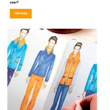
usar?
VER MÁS