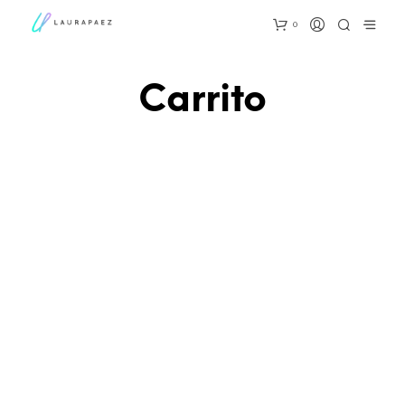
0
Carrito