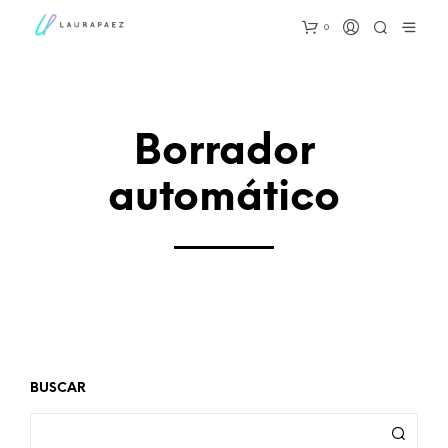
0
Borrador
automático
BUSCAR