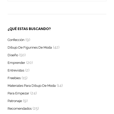
¿QUÉ ESTAS BUSCANDO?
(9)
Confección
(42)
Dibujo De Figurines De Moda
(50)
Diseño
(20)
Emprender
(2)
Entrevistas
(15)
Freebies
(14)
Materiales Para Dibujo De Moda
(24)
Para Empezar
(9)
Patronaje
(25)
Recomendados