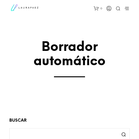
0
Borrador
automático
BUSCAR