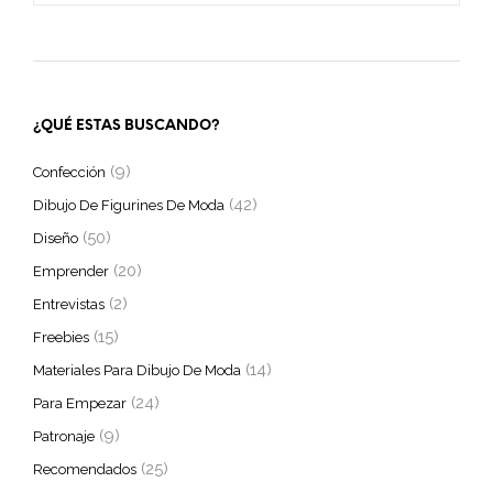
¿QUÉ ESTAS BUSCANDO?
(9)
Confección
(42)
Dibujo De Figurines De Moda
(50)
Diseño
(20)
Emprender
(2)
Entrevistas
(15)
Freebies
(14)
Materiales Para Dibujo De Moda
(24)
Para Empezar
(9)
Patronaje
(25)
Recomendados