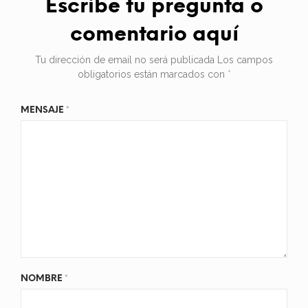
Escribe tu pregunta o
comentario aquí
Tu dirección de email no será publicada
Los campos
obligatorios están marcados con
*
MENSAJE
*
NOMBRE
*