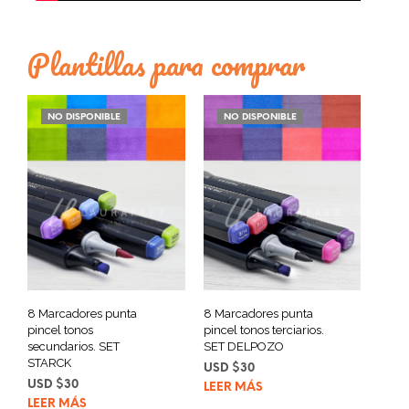
Plantillas para comprar
NO DISPONIBLE
NO DISPONIBLE
8 Marcadores punta
8 Marcadores punta
pincel tonos
pincel tonos terciarios.
secundarios. SET
SET DELPOZO
STARCK
USD $
30
USD $
30
LEER MÁS
LEER MÁS