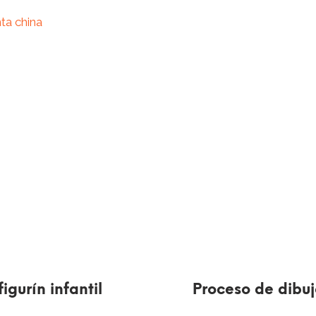
ta china
igurín infantil
Proceso de dibu