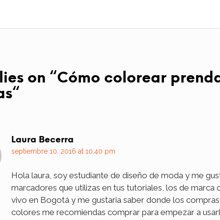
lies on “
Cómo colorear prend
as
“
Laura Becerra
septiembre 10, 2016 at 10:40 pm
Hola laura, soy estudiante de diseño de moda y me gus
marcadores que utilizas en tus tutoriales, los de marca c
vivo en Bogotá y me gustaria saber donde los compras
colores me recomiendas comprar para empezar a usarl