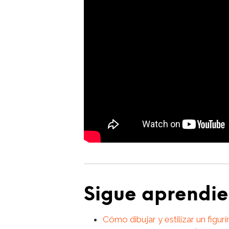
Sigue aprendie
Cómo dibujar y estilizar un figur