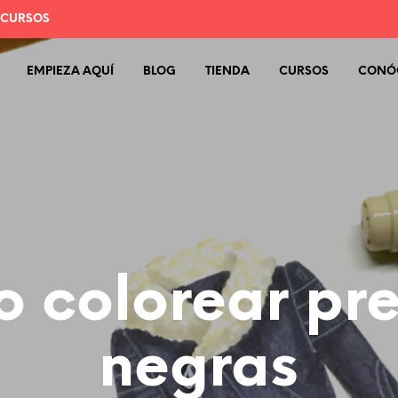
 CURSOS
EMPIEZA AQUÍ
BLOG
TIENDA
CURSOS
CONÓ
 colorear pr
negras