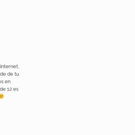
internet,
de de tu
os en
de 12 es