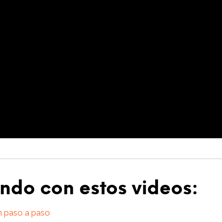
ndo con estos videos:
ín paso a paso