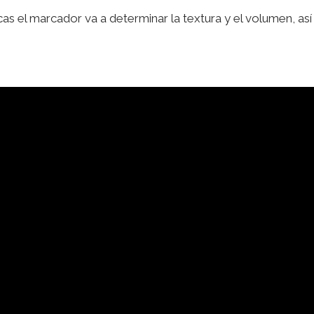
as el marcador va a determinar la textura y el volumen, así