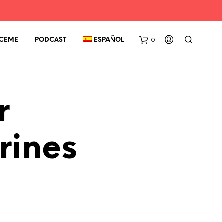
0
CEME
PODCAST
ESPAÑOL
r
rines