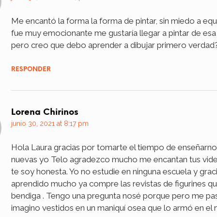
Me encantó la forma la forma de pintar, sin miedo a equ
fue muy emocionante me gustaría llegar a pintar de es
pero creo que debo aprender a dibujar primero verdad
RESPONDER
Lorena Chirinos
junio 30, 2021 at 8:17 pm
Hola Laura gracias por tomarte el tiempo de enseñarn
nuevas yo Telo agradezco mucho me encantan tus vid
te soy honesta. Yo no estudie en ninguna escuela y graci
aprendido mucho ya compre las revistas de figurines qu
bendiga . Tengo una pregunta nosé porque pero me pa
imagino vestidos en un maniquí osea que lo armó en el 