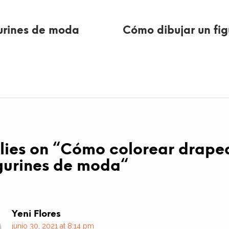
urines de moda
Cómo dibujar un fi
lies on “
Cómo colorear drape
igurines de moda
“
Yeni Flores
junio 30, 2021 at 8:14 pm