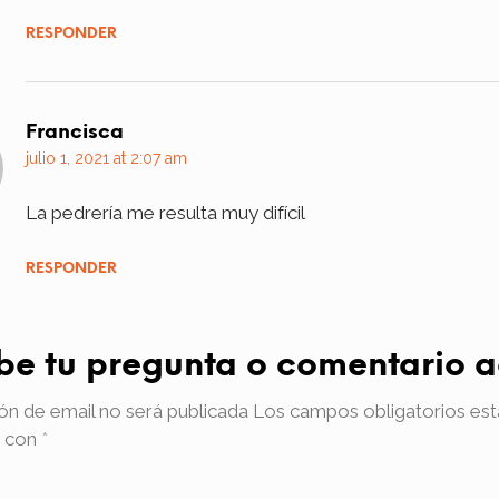
RESPONDER
Francisca
julio 1, 2021 at 2:07 am
La pedrería me resulta muy difícil
RESPONDER
ibe tu pregunta o comentario a
ón de email no será publicada
Los campos obligatorios est
 con
*