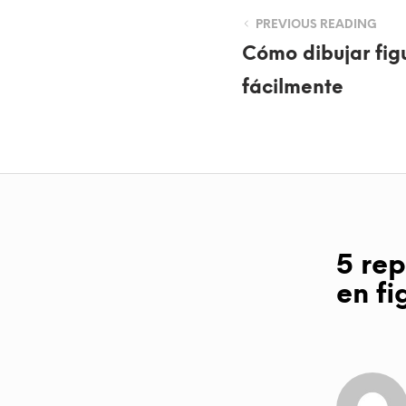
PREVIOUS READING
Cómo dibujar fig
fácilmente
5 rep
en f