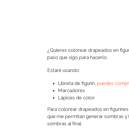
¿Quieres colorear drapeados en figur
paso que sigo para hacerlo.
Estaré usando:
Libreta de figurín,
puedes compra
Marcadores
Lápices de color
Para colorear drapeados en figurine
que me permitan generar sombras y láp
sombras al final.