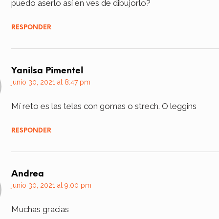
puedo aserlo así en ves de dibujorlo?
RESPONDER
Yanilsa Pimentel
junio 30, 2021 at 8:47 pm
Mí reto es las telas con gomas o strech. O leggins
RESPONDER
Andrea
junio 30, 2021 at 9:00 pm
Muchas gracias