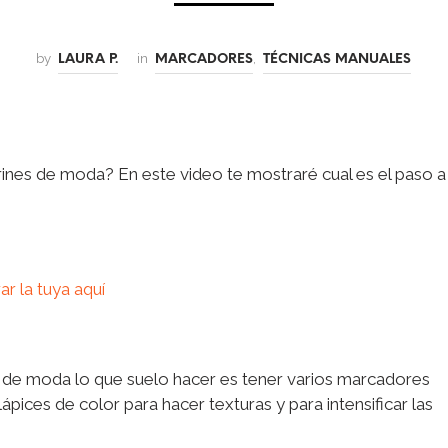
by
in
,
LAURA P.
MARCADORES
TÉCNICAS MANUALES
ines de moda? En este video te mostraré cual es el paso a
r la tuya aquí
s de moda lo que suelo hacer es tener varios marcadores
ices de color para hacer texturas y para intensificar las