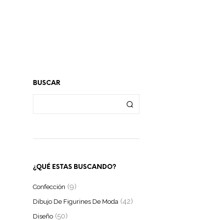
BUSCAR
¿QUÉ ESTAS BUSCANDO?
(9)
Confección
(42)
Dibujo De Figurines De Moda
(50)
Diseño