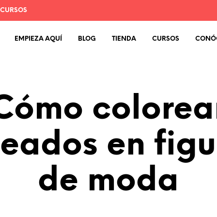
 CURSOS
EMPIEZA AQUÍ
BLOG
TIENDA
CURSOS
CONÓ
Cómo colorea
eados en figu
de moda