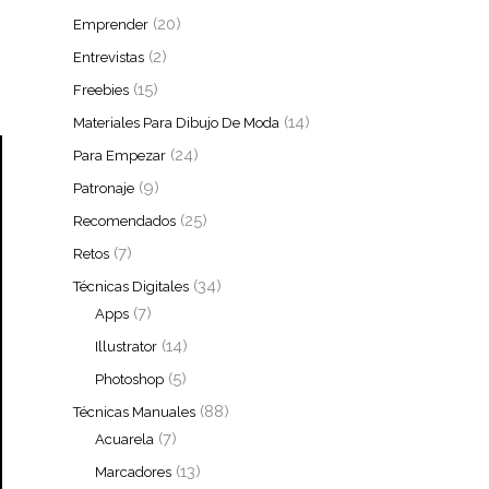
(20)
Emprender
(2)
Entrevistas
(15)
Freebies
(14)
Materiales Para Dibujo De Moda
(24)
Para Empezar
(9)
Patronaje
(25)
Recomendados
(7)
Retos
(34)
Técnicas Digitales
(7)
Apps
(14)
Illustrator
(5)
Photoshop
(88)
Técnicas Manuales
(7)
Acuarela
(13)
Marcadores