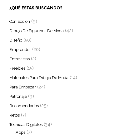
¿QUÉ ESTAS BUSCANDO?
(9)
Confección
(42)
Dibujo De Figurines De Moda
(50)
Diseño
(20)
Emprender
(2)
Entrevistas
(15)
Freebies
(14)
Materiales Para Dibujo De Moda
(24)
Para Empezar
(9)
Patronaje
(25)
Recomendados
(7)
Retos
(34)
Técnicas Digitales
(7)
Apps