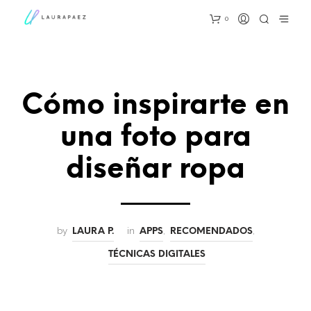
0
Cómo inspirarte en
una foto para
diseñar ropa
by
in
,
,
LAURA P.
APPS
RECOMENDADOS
TÉCNICAS DIGITALES