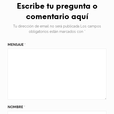
Escribe tu pregunta o
comentario aquí
Tu dirección de email no será publicada
Los campos
obligatorios están marcados con
*
MENSAJE
*
NOMBRE
*