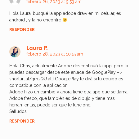
febrero 26, 2023 at 9:53 am
Hola Laura, busqué la app adobe draw en mi celular, es
android , y la no encontré
RESPONDER
Laura P.
febrero 28, 2023 at 10:15 am
Hola Chris, actualmente Adobe descontinuó la app, pero la
puedes descargar desde este enlace de GooglePlay –>
shorturl.at/gmJQU allí GooglePlay te dirá si tu equipo es
compatible con la aplicación.
Adobe hizo un cambio y ahora tiene otra app que se llama
Adobe fresco, que también es de dibujo y tiene mas
herramientas, puede ser que te funcione.
Salludos
RESPONDER