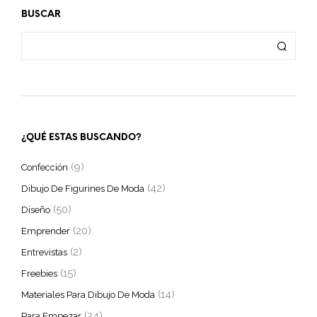
BUSCAR
¿QUÉ ESTAS BUSCANDO?
(9)
Confección
(42)
Dibujo De Figurines De Moda
(50)
Diseño
(20)
Emprender
(2)
Entrevistas
(15)
Freebies
(14)
Materiales Para Dibujo De Moda
(24)
Para Empezar