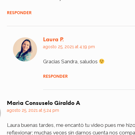
RESPONDER
Laura P.
agosto 25, 2021 at 4:19 pm
Gracias Sandra, saludos
RESPONDER
Marìa Consuselo Giraldo A
agosto 25, 2021 at 5:24 pm
Laura buenas tardes, me encantò tu video pues me hiz
reflexionar; muchas veces sin darnos cuenta nos com