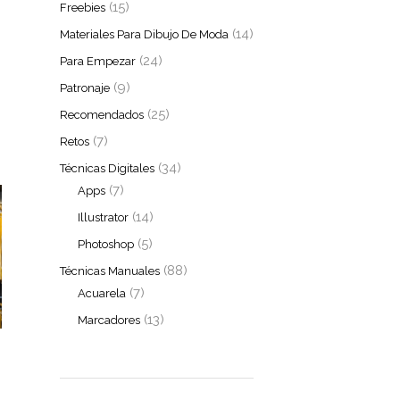
(15)
Freebies
(14)
Materiales Para Dibujo De Moda
(24)
Para Empezar
(9)
Patronaje
(25)
Recomendados
(7)
Retos
(34)
Técnicas Digitales
(7)
Apps
(14)
Illustrator
(5)
Photoshop
(88)
Técnicas Manuales
(7)
Acuarela
(13)
Marcadores