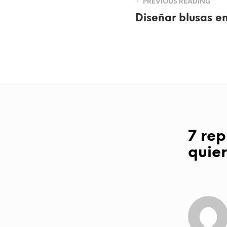
PREVIOUS READING
Diseñar blusas e
7 rep
quie