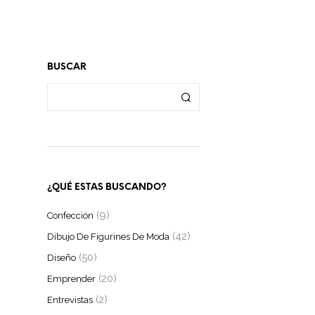
BUSCAR
¿QUÉ ESTAS BUSCANDO?
(9)
Confección
(42)
Dibujo De Figurines De Moda
(50)
Diseño
(20)
Emprender
(2)
Entrevistas