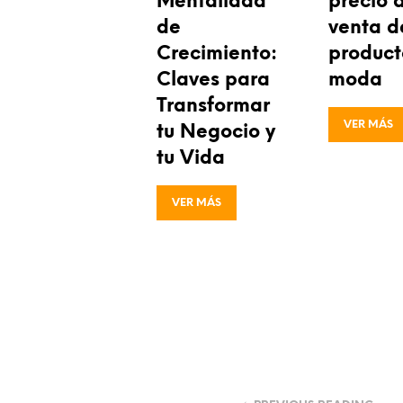
Mentalidad
precio 
de
venta d
Crecimiento:
product
Claves para
moda
Transformar
VER MÁS
tu Negocio y
tu Vida
VER MÁS