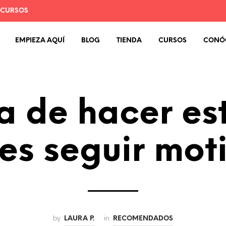
 CURSOS
EMPIEZA AQUÍ
BLOG
TIENDA
CURSOS
CONÓ
a de hacer est
res seguir mot
by
in
LAURA P.
RECOMENDADOS