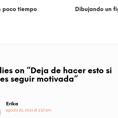
n poco tiempo
Dibujando un f
lies on “
Deja de hacer esto si
res seguir motivada
“
Erika
agosto 25, 2021 at 3:57 pm