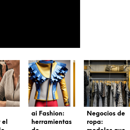
ai Fashion:
Negocios de
 el
herramientas
ropa: