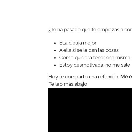
¿Te ha pasado que te empiezas a co
Ella dibuja mejor
A ella si se le dan las cosas
Cómo quisiera tener esa misma
Estoy desmotivada, no me sale
Hoy te comparto una reflexión.
Me en
Te leo más abajo