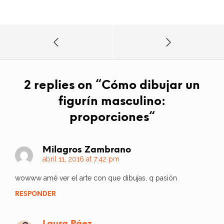
2 replies on “
Cómo dibujar un
figurín masculino:
proporciones
“
Milagros Zambrano
abril 11, 2016 at 7:42 pm
wowww amé ver el arte con que dibujas, q pasión
RESPONDER