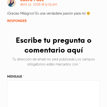
Laura Páez
abril 12, 2016 at 9:05 am
¡Gracias Milagros! Es una verdadera pasión para mi
RESPONDER
Escribe tu pregunta o
comentario aquí
Tu dirección de email no será publicada
Los campos
obligatorios están marcados con
*
MENSAJE
*