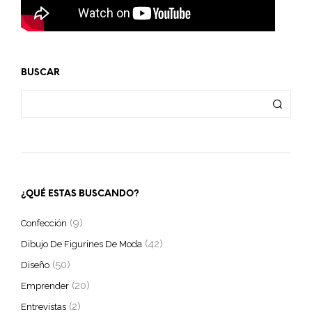
BUSCAR
¿QUÉ ESTAS BUSCANDO?
(9)
Confección
(42)
Dibujo De Figurines De Moda
(50)
Diseño
(20)
Emprender
(2)
Entrevistas