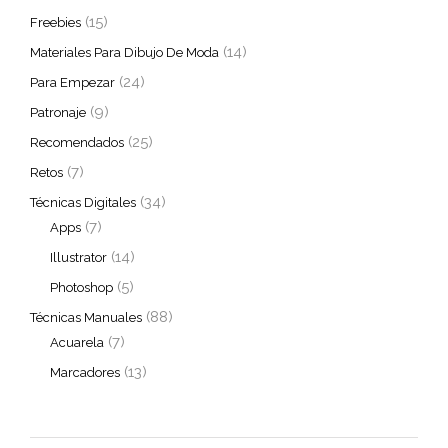
(15)
Freebies
(14)
Materiales Para Dibujo De Moda
(24)
Para Empezar
(9)
Patronaje
(25)
Recomendados
(7)
Retos
(34)
Técnicas Digitales
(7)
Apps
(14)
Illustrator
(5)
Photoshop
(88)
Técnicas Manuales
(7)
Acuarela
(13)
Marcadores