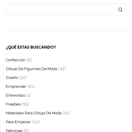
¿QUÉ ESTAS BUSCANDO?
(9)
Confección
(42)
Dibujo De Figurines De Moda
(50)
Diseño
(20)
Emprender
(2)
Entrevistas
(15)
Freebies
(14)
Materiales Para Dibujo De Moda
(24)
Para Empezar
(9)
Patronaje