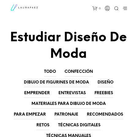
0
Estudiar Diseño De
Moda
TODO
CONFECCIÓN
DIBUJO DE FIGURINES DE MODA
DISEÑO
EMPRENDER
ENTREVISTAS
FREEBIES
MATERIALES PARA DIBUJO DE MODA
PARA EMPEZAR
PATRONAJE
RECOMENDADOS
RETOS
TÉCNICAS DIGITALES
TÉCNICAS MANUALES