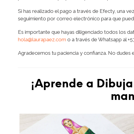
Si has realizado el pago a través de Efecty, una ve
seguimiento por correo electrónico para que pueda
Es importante que hayas diligenciado todos los da
hola@laurapaez.com
o a través de Whatsapp al +5
Agradecemos tu paciencia y confianza. No dudes en
¡Aprende a Dibuja
mano