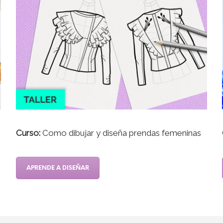
Curso:
Como dibujar y diseña prendas femeninas
APRENDE A DISEÑAR