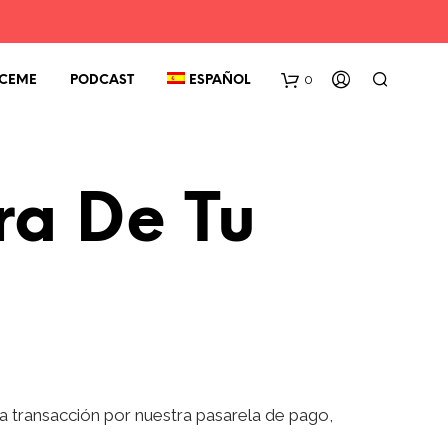
0
CEME
PODCAST
ESPAÑOL
ra De Tu
 transacción por nuestra pasarela de pago,