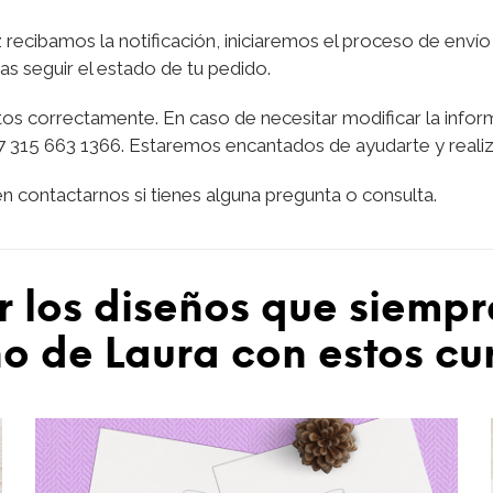
z recibamos la notificación, iniciaremos el proceso de envío
s seguir el estado de tu pedido.
tos correctamente. En caso de necesitar modificar la infor
7 315 663 1366. Estaremos encantados de ayudarte y realiz
 contactarnos si tienes alguna pregunta o consulta.
r los diseños que siempr
 de Laura con estos cu