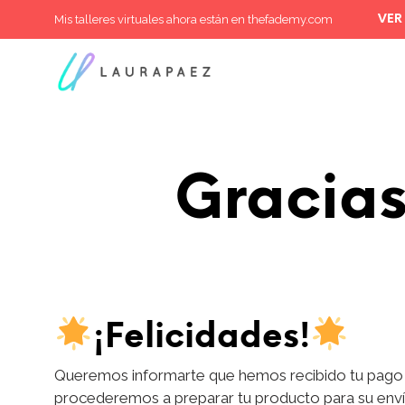
Mis talleres virtuales ahora están en thefademy.com
VER
Gracias
¡Felicidades!
Queremos informarte que hemos recibido tu pago y
procederemos a preparar tu producto para su enví