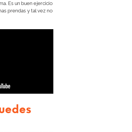
ma. Es un buen ejercicio
as prendas y tal vez no
puedes