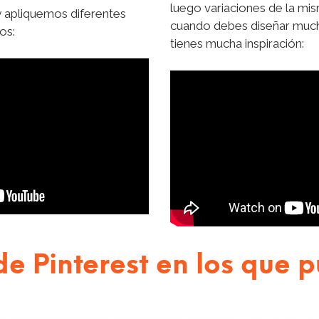
luego variaciones de la mis
 apliquemos diferentes
cuando debes diseñar much
os:
tienes mucha inspiración:
de Pinterest en los que 