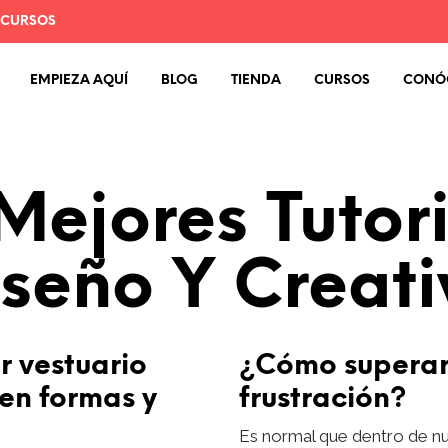
 CURSOS
EMPIEZA AQUÍ
BLOG
TIENDA
CURSOS
CONÓ
Mejores Tutor
seño Y Creat
 vestuario
¿Cómo superar
en formas y
frustración?
Es normal que dentro de n