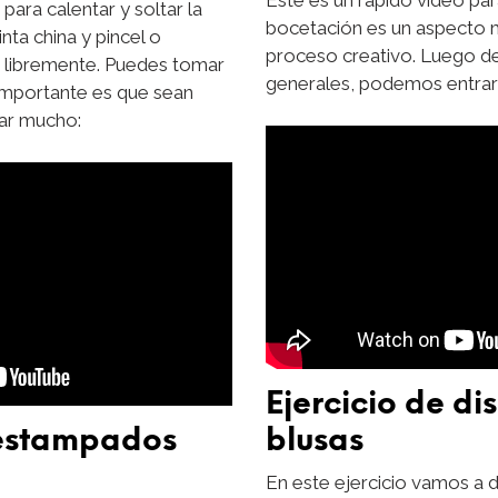
 para calentar y soltar la
bocetación es un aspecto 
inta china y pincel o
proceso creativo. Luego de
r libremente. Puedes tomar
generales, podemos entrar a
 importante es que sean
sar mucho:
Ejercicio de di
 estampados
blusas
En este ejercicio vamos a d