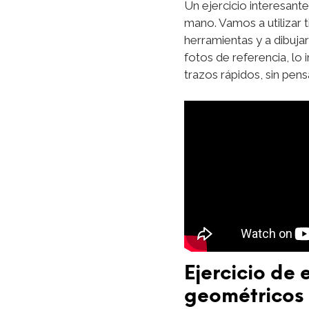
Un ejercicio interesante
mano. Vamos a utilizar t
herramientas y a dibuja
fotos de referencia, lo
trazos rápidos, sin pen
Ejercicio de
geométricos