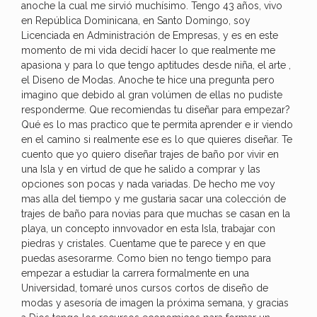
anoche la cual me sirvió muchísimo. Tengo 43 años, vivo
en República Dominicana, en Santo Domingo, soy
Licenciada en Administración de Empresas, y es en este
momento de mi vida decidí hacer lo que realmente me
apasiona y para lo que tengo aptitudes desde niña, el arte ,
el Diseno de Modas. Anoche te hice una pregunta pero
imagino que debido al gran volúmen de ellas no pudiste
responderme. Que recomiendas tu diseñar para empezar?
Qué es lo mas practico que te permita aprender e ir viendo
en el camino si realmente ese es lo que quieres diseñar. Te
cuento que yo quiero diseñar trajes de baño por vivir en
una Isla y en virtud de que he salido a comprar y las
opciones son pocas y nada variadas. De hecho me voy
mas alla del tiempo y me gustaria sacar una colección de
trajes de baño para novias para que muchas se casan en la
playa, un concepto innvovador en esta Isla, trabajar con
piedras y cristales. Cuentame que te parece y en que
puedas asesorarme. Como bien no tengo tiempo para
empezar a estudiar la carrera formalmente en una
Universidad, tomaré unos cursos cortos de diseño de
modas y asesoría de imagen la próxima semana, y gracias