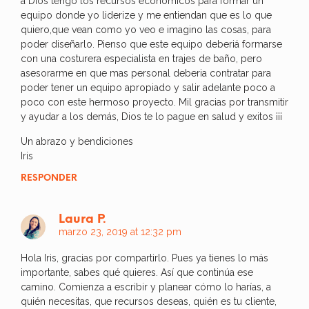
a Dios tengo los recursos economicos para formar un
equipo donde yo liderize y me entiendan que es lo que
quiero,que vean como yo veo e imagino las cosas, para
poder diseñarlo. Pienso que este equipo deberiá formarse
con una costurera especialista en trajes de baño, pero
asesorarme en que mas personal deberia contratar para
poder tener un equipo apropiado y salir adelante poco a
poco con este hermoso proyecto. Mil gracias por transmitir
y ayudar a los demás, Dios te lo pague en salud y exitos ¡¡¡
Un abrazo y bendiciones
Iris
RESPONDER
Laura P.
marzo 23, 2019 at 12:32 pm
Hola Iris, gracias por compartirlo. Pues ya tienes lo más
importante, sabes qué quieres. Así que continúa ese
camino. Comienza a escribir y planear cómo lo harías, a
quién necesitas, que recursos deseas, quién es tu cliente,