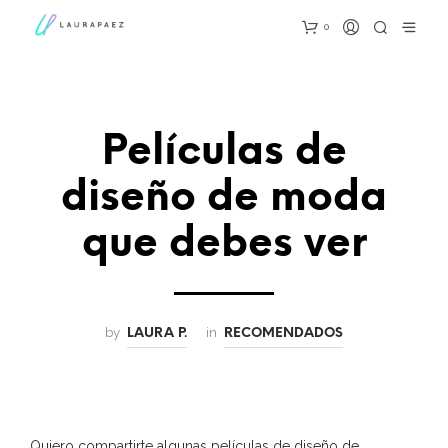
0
Películas de
diseño de moda
que debes ver
by
in
LAURA P.
RECOMENDADOS
Quiero compartirte algunas películas de diseño de