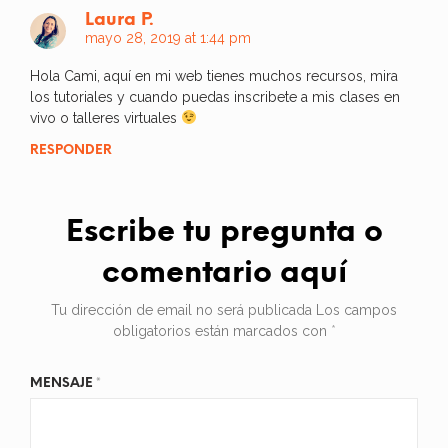
Laura P.
mayo 28, 2019 at 1:44 pm
Hola Cami, aquí en mi web tienes muchos recursos, mira
los tutoriales y cuando puedas inscribete a mis clases en
vivo o talleres virtuales
RESPONDER
Escribe tu pregunta o
comentario aquí
Tu dirección de email no será publicada
Los campos
obligatorios están marcados con
*
MENSAJE
*