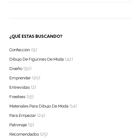
¿QUÉ ESTAS BUSCANDO?
(9)
Confección
(42)
Dibujo De Figurines De Moda
(50)
Diseño
(20)
Emprender
(2)
Entrevistas
(15)
Freebies
(14)
Materiales Para Dibujo De Moda
(24)
Para Empezar
(9)
Patronaje
(25)
Recomendados