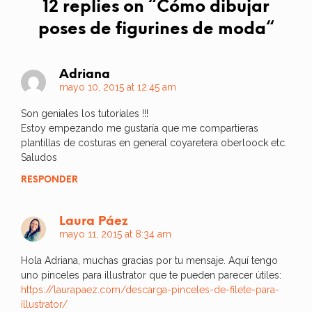
12 replies on “
Cómo dibujar
poses de figurines de moda
“
Adriana
mayo 10, 2015 at 12:45 am
Son geniales los tutoríales !!!
Estoy empezando me gustaría que me compartieras
plantillas de costuras en general coyaretera oberloock etc.
Saludos
RESPONDER
Laura Páez
mayo 11, 2015 at 8:34 am
Hola Adriana, muchas gracias por tu mensaje. Aquí tengo
uno pinceles para illustrator que te pueden parecer útiles:
https://laurapaez.com/descarga-pinceles-de-filete-para-
illustrator/