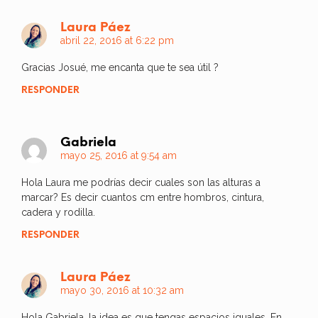
Laura Páez
abril 22, 2016 at 6:22 pm
Gracias Josué, me encanta que te sea útil ?
RESPONDER
Gabriela
mayo 25, 2016 at 9:54 am
Hola Laura me podrías decir cuales son las alturas a
marcar? Es decir cuantos cm entre hombros, cintura,
cadera y rodilla.
RESPONDER
Laura Páez
mayo 30, 2016 at 10:32 am
Hola Gabriela, la idea es que tengas espacios iguales. En