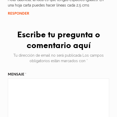
una hoja carta puedes hacer líneas cada 2,5 cms
RESPONDER
Escribe tu pregunta o
comentario aquí
Tu dirección de email no será publicada
Los campos
obligatorios están marcados con
*
MENSAJE
*