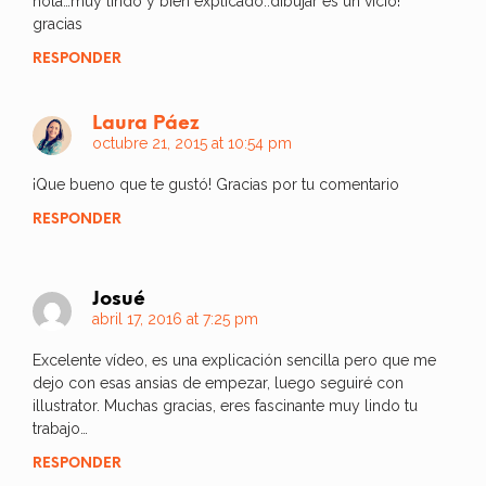
hola…muy lindo y bien explicado..dibujar es un vicio!
gracias
RESPONDER
Laura Páez
octubre 21, 2015 at 10:54 pm
¡Que bueno que te gustó! Gracias por tu comentario
RESPONDER
Josué
abril 17, 2016 at 7:25 pm
Excelente vídeo, es una explicación sencilla pero que me
dejo con esas ansias de empezar, luego seguiré con
illustrator. Muchas gracias, eres fascinante muy lindo tu
trabajo…
RESPONDER