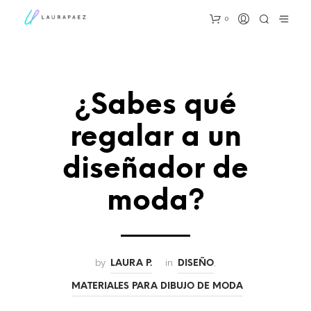
0
¿Sabes qué
regalar a un
diseñador de
moda?
by
in
,
LAURA P.
DISEÑO
MATERIALES PARA DIBUJO DE MODA