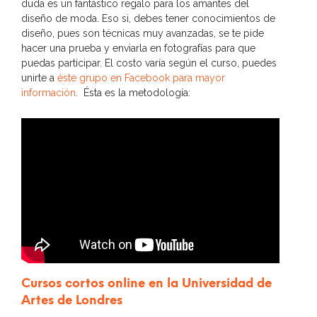
duda es un fantástico regalo para los amantes del
diseño de moda. Eso si, debes tener conocimientos de
diseño, pues son técnicas muy avanzadas, se te pide
hacer una prueba y enviarla en fotografías para que
puedas participar. El costo varía según el curso, puedes
unirte a
éste grupo en Facebook para mayor
información
. Ésta es la metodología:
Cursos cortos online en la Universidad de
Artes de Londres