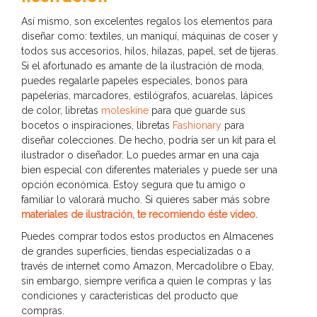
Así mismo, son excelentes regalos los elementos para
diseñar como: textiles, un maniquí, máquinas de coser y
todos sus accesorios, hilos, hilazas, papel, set de tijeras.
Si el afortunado es amante de la ilustración de moda,
puedes regalarle papeles especiales, bonos para
papelerías, marcadores, estilógrafos, acuarelas, lápices
de color, libretas
moleskine
para que guarde sus
bocetos o inspiraciones, libretas
Fashionary
para
diseñar colecciones. De hecho, podría ser un kit para el
ilustrador o diseñador. Lo puedes armar en una caja
bien especial con diferentes materiales y puede ser una
opción económica. Estoy segura que tu amigo o
familiar lo valorará mucho. Si quieres saber más sobre
materiales de ilustración, te recomiendo éste video.
Puedes comprar todos estos productos en Almacenes
de grandes superficies, tiendas especializadas o a
través de internet como Amazon, Mercadolibre o Ebay,
sin embargo, siempre verifica a quien le compras y las
condiciones y características del producto que
compras.