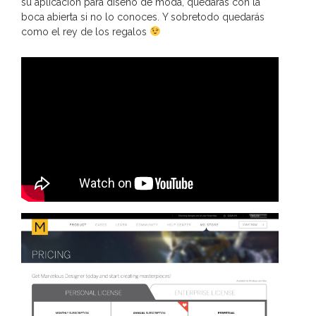
su aplicación para diseño de moda, quedarás con la
boca abierta si no lo conoces. Y sobretodo quedarás
como el rey de los regalos