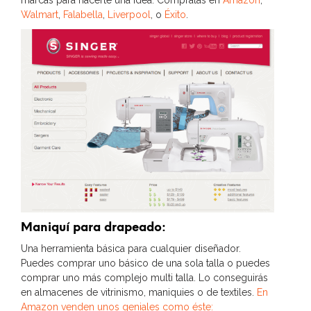
marcas para hacerte una idea. Cómpralas en
Amazon
,
Walmart
,
Falabella
,
Liverpool
, o
Éxito
.
Maniquí para drapeado:
Una herramienta básica para cualquier diseñador.
Puedes comprar uno básico de una sola talla o puedes
comprar uno más complejo multi talla. Lo conseguirás
en almacenes de vitrinismo, maniquies o de textiles.
En
Amazon venden unos geniales como éste: