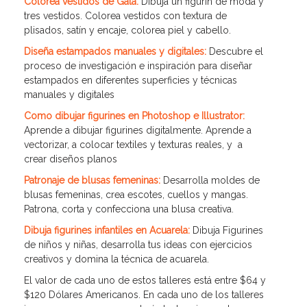
Colorea vestidos de Gala:
Dibuja un figurín de moda y
tres vestidos. Colorea vestidos con textura de
plisados, satín y encaje, colorea piel y cabello.
Diseña estampados manuales y digitales:
Descubre el
proceso de investigación e inspiración para diseñar
estampados en diferentes superficies y técnicas
manuales y digitales
Como dibujar figurines en Photoshop e Illustrator:
Aprende a dibujar figurines digitalmente. Aprende a
vectorizar, a colocar textiles y texturas reales, y a
crear diseños planos
Patronaje de blusas femeninas:
Desarrolla moldes de
blusas femeninas, crea escotes, cuellos y mangas.
Patrona, corta y confecciona una blusa creativa.
Dibuja figurines infantiles en Acuarela:
Dibuja Figurines
de niños y niñas, desarrolla tus ideas con ejercicios
creativos y domina la técnica de acuarela.
El valor de cada uno de estos talleres está entre $64 y
$120 Dólares Americanos. En cada uno de los talleres