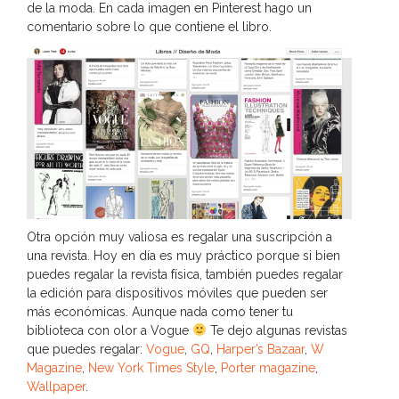
de la moda. En cada imagen en Pinterest hago un
comentario sobre lo que contiene el libro.
Otra opción muy valiosa es regalar una suscripción a
una revista. Hoy en día es muy práctico porque si bien
puedes regalar la revista física, también puedes regalar
la edición para dispositivos móviles que pueden ser
más económicas. Aunque nada como tener tu
biblioteca con olor a Vogue
Te dejo algunas revistas
que puedes regalar:
Vogue
,
GQ
,
Harper’s Bazaar
,
W
Magazine
,
New York Times Style
,
Porter magazine
,
Wallpaper
.