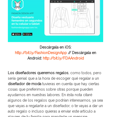
Descárgala en iOS:
http://bit.ly/FashionDesignApp
// Descárgala en
Android:
http://bit.ly/FDAAndroid
Los diseñadores queremos regalos
, como todos, pero
sería genial que a la hora de escoger qué regalar a un
diseñador de moda
tuvieras en cuenta que hay ciertas
cosas que preferimos sobre otras porque pueden
ayudarnos en nuestras labores. En ésta nota citaré
algunos de los regalos que podrían interesarnos, ya sea
que vayas a regalarle a un diseñador, o te vayas a dar un
auto regalo o incluso quieras a enviar este artículo a
alguien de tu familia para mandarle un mensaje