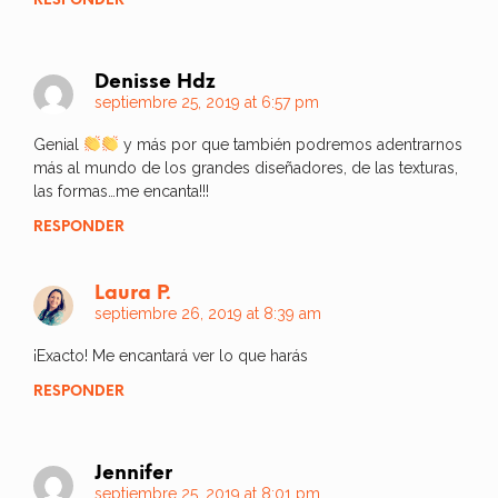
RESPONDER
Denisse Hdz
septiembre 25, 2019 at 6:57 pm
Genial
y más por que también podremos adentrarnos
más al mundo de los grandes diseñadores, de las texturas,
las formas…me encanta!!!
RESPONDER
Laura P.
septiembre 26, 2019 at 8:39 am
¡Exacto! Me encantará ver lo que harás
RESPONDER
Jennifer
septiembre 25, 2019 at 8:01 pm