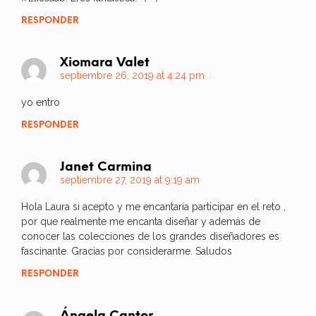
RESPONDER
Xiomara Valet
septiembre 26, 2019 at 4:24 pm
yo entro
RESPONDER
Janet Carmina
septiembre 27, 2019 at 9:19 am
Hola Laura si acepto y me encantaría participar en el reto ,
por que realmente me encanta diseñar y además de
conocer las colecciones de los grandes diseñadores es
fascinante. Gracias por considerarme. Saludos
RESPONDER