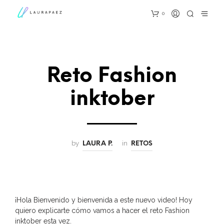
0
Reto Fashion
inktober
by
in
LAURA P.
RETOS
¡Hola Bienvenido y bienvenida a este nuevo video! Hoy
quiero explicarte cómo vamos a hacer el reto Fashion
inktober esta vez.