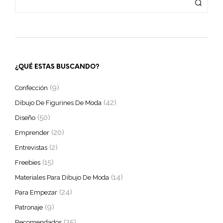
¿QUÉ ESTAS BUSCANDO?
(9)
Confección
(42)
Dibujo De Figurines De Moda
(50)
Diseño
(20)
Emprender
(2)
Entrevistas
(15)
Freebies
(14)
Materiales Para Dibujo De Moda
(24)
Para Empezar
(9)
Patronaje
(25)
Recomendados