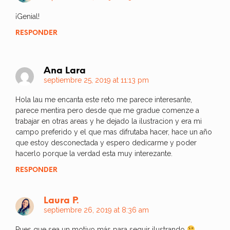
¡Genial!
RESPONDER
Ana Lara
septiembre 25, 2019 at 11:13 pm
Hola lau me encanta este reto me parece interesante,
parece mentira pero desde que me gradue comenze a
trabajar en otras areas y he dejado la ilustracion y era mi
campo preferido y el que mas difrutaba hacer, hace un año
que estoy desconectada y espero dedicarme y poder
hacerlo porque la verdad esta muy interezante.
RESPONDER
Laura P.
septiembre 26, 2019 at 8:36 am
Pues que sea un motivo más para seguir ilustrando