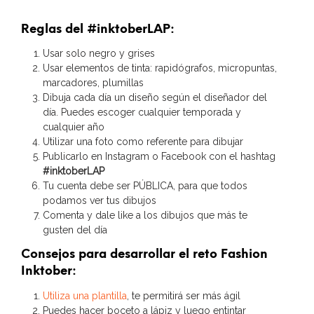
Reglas del
#inktoberLAP
:
Usar solo negro y grises
Usar elementos de tinta: rapidógrafos, micropuntas,
marcadores, plumillas
Dibuja cada día un diseño según el diseñador del
día. Puedes escoger cualquier temporada y
cualquier año
Utilizar una foto como referente para dibujar
Publicarlo en Instagram o Facebook con el hashtag
#inktoberLAP
Tu cuenta debe ser PÚBLICA, para que todos
podamos ver tus dibujos
Comenta y dale like a los dibujos que más te
gusten del día
Consejos para desarrollar el reto Fashion
Inktober:
Utiliza una plantilla
, te permitirá ser más ágil
Puedes hacer boceto a lápiz y luego entintar