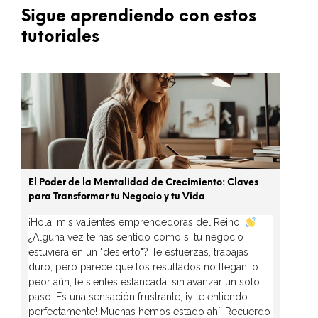
Sigue aprendiendo con estos
tutoriales
El Poder de la Mentalidad de Crecimiento: Claves
para Transformar tu Negocio y tu Vida
¡Hola, mis valientes emprendedoras del Reino!
¿Alguna vez te has sentido como si tu negocio
estuviera en un "desierto"? Te esfuerzas, trabajas
duro, pero parece que los resultados no llegan, o
peor aún, te sientes estancada, sin avanzar un solo
paso. Es una sensación frustrante, ¡y te entiendo
perfectamente! Muchas hemos estado ahí. Recuerdo