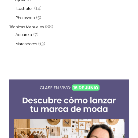
(14)
Illustrator
(5)
Photoshop
(88)
Técnicas Manuales
(7)
Acuarela
(13)
Marcadores