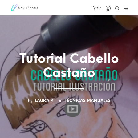
0
Tutorial Cabello
Castaño
by
in
LAURA P.
TÉCNICAS MANUALES