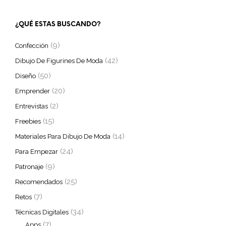
¿QUÉ ESTAS BUSCANDO?
(9)
Confección
(42)
Dibujo De Figurines De Moda
(50)
Diseño
(20)
Emprender
(2)
Entrevistas
(15)
Freebies
(14)
Materiales Para Dibujo De Moda
(24)
Para Empezar
(9)
Patronaje
(25)
Recomendados
(7)
Retos
(34)
Técnicas Digitales
(7)
Apps