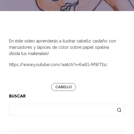
En éste video aprenderás a ilustrar cabello castaño con
marcadores y lápices de color sobre papel opalina
¡Alista tus materiales!
https://www.youtube.com/watch?v=6wtG-MWTt1c
CABELLO
BUSCAR