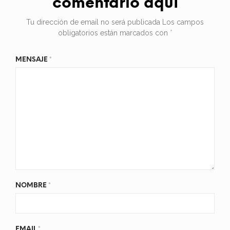
comentario aquí
Tu dirección de email no será publicada
Los campos
obligatorios están marcados con
*
MENSAJE
*
NOMBRE
*
EMAIL
*