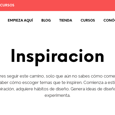
 CURSOS
EMPIEZA AQUÍ
BLOG
TIENDA
CURSOS
CONÓ
Inspiracion
res seguir este camino, solo que aún no sabes cómo comen
saber cómo escoger temas que te inspiren. Comienza a estim
piración, adquiere hábitos de diseño. Genera ideas de diseñ
experimenta.