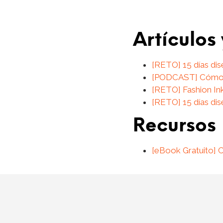
Artículos
[RETO] 15 días dis
[PODCAST] Cómo s
[RETO] Fashion Ink
[RETO] 15 días di
Recursos
[eBook Gratuito]