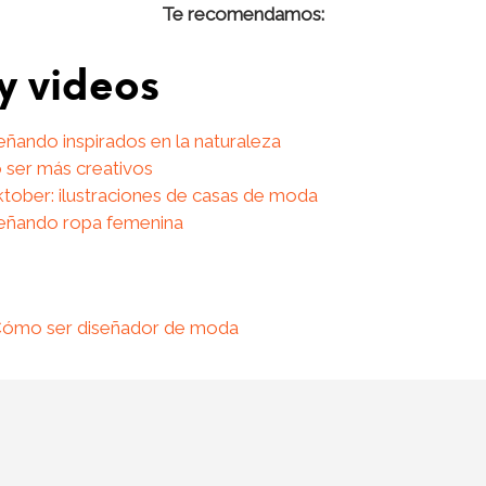
Te recomendamos:
 y videos
eñando inspirados en la naturaleza
er más creativos
tober: ilustraciones de casas de moda
señando ropa femenina
 Cómo ser diseñador de moda