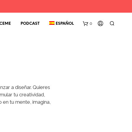
0
CEME
PODCAST
ESPAÑOL
zar a diseñar. Quieres
ular tu creatividad,
o en tu mente, imagina,